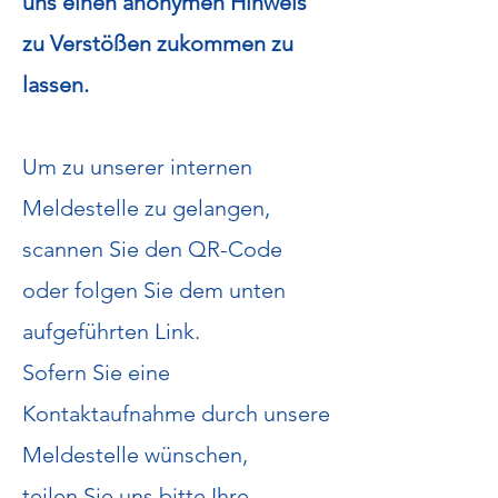
uns einen anonymen Hinweis
zu Verstößen zukommen zu
lassen.​
Um zu unserer internen
Meldestelle zu gelangen,
scannen Sie den QR-Code
oder folgen Sie dem unten
aufgeführten Link.
Sofern Sie eine
Kontaktaufnahme durch unsere
Meldestelle wünschen,
teilen Sie uns bitte Ihre