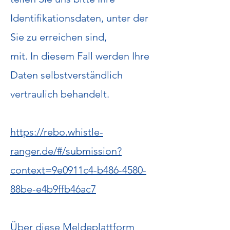
Identifikationsdaten, unter der
Sie zu erreichen sind,
mit. In diesem Fall werden Ihre
Daten selbstverständlich
vertraulich behandelt.
https://rebo.whistle-
ranger.de/#/submission?
context=9e0911c4-b486-4580-
88be-e4b9ffb46ac7
Über diese Meldeplattform