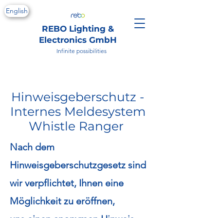
English
REBO Lighting &
Electronics GmbH
Infinite possibilities
Hinweisgeberschutz -
I
n
ternes Meldesystem
Whistle Ranger
Nach dem
Hinweisgeberschutzgesetz sind
wir verpflichtet, Ihnen eine
Möglichkeit zu eröffnen,